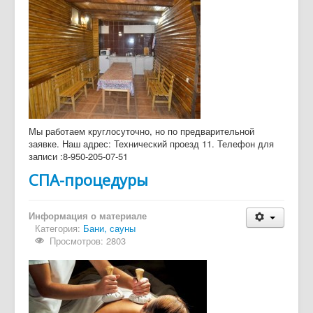
Дайджест СМИ
Объявления
Мы работаем круглосуточно, но по предварительной
заявке. Наш адрес: Технический проезд 11. Телефон для
записи :8-950-205-07-51
СПА-процедуры
Информация о материале
Категория:
Бани, сауны
Просмотров: 2803