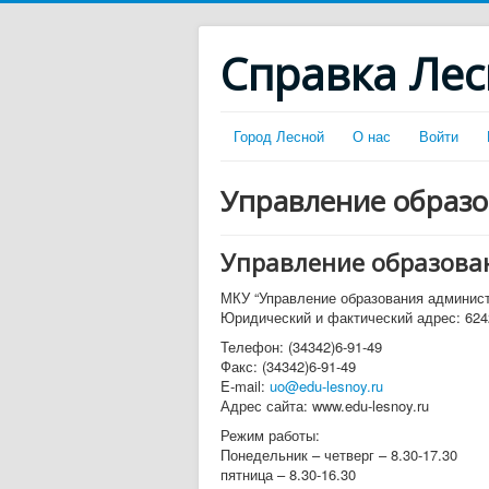
Справка Ле
Город Лесной
О нас
Войти
Управление образ
Управление образова
МКУ “Управление образования администр
Юридический и фактический адрес: 6242
Телефон: (34342)6-91-49
Факс: (34342)6-91-49
E-mail:
uo@edu-lesnoy.ru
Адрес сайта: www.edu-lesnoy.ru
Режим работы:
Понедельник – четверг – 8.30-17.30
пятница – 8.30-16.30