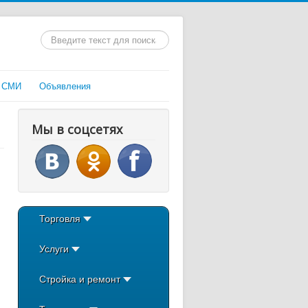
Искать...
 СМИ
Объявления
Мы в соцсетях
Торговля
Услуги
Стройка и ремонт