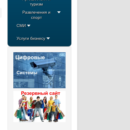
туризм
Развлечения и
спорт
СМИ
Услуги бизнесу