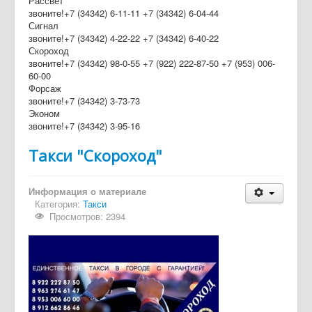
Рассвет
звоните!+7 (34342) 6-11-11 +7 (34342) 6-04-44
Сигнал
звоните!+7 (34342) 4-22-22 +7 (34342) 6-40-22
Скороход
звоните!+7 (34342) 98-0-55 +7 (922) 222-87-50 +7 (953) 006-
60-00
Форсаж
звоните!+7 (34342) 3-73-73
Эконом
звоните!+7 (34342) 3-95-16
Такси "Скороход"
Информация о материале
Категория:
Такси
Просмотров: 2394