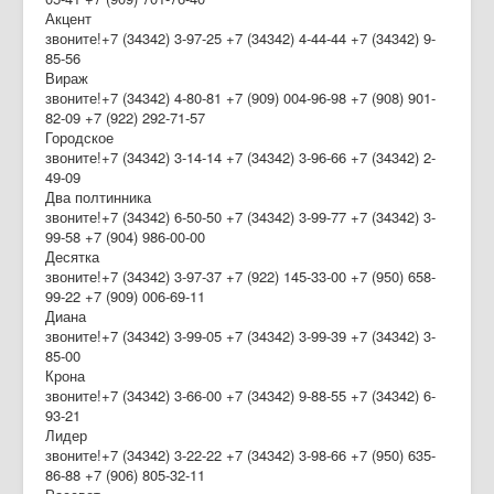
Акцент
Дайджест СМИ
звоните!+7 (34342) 3-97-25 +7 (34342) 4-44-44 +7 (34342) 9-
85-56
Объявления
Вираж
звоните!+7 (34342) 4-80-81 +7 (909) 004-96-98 +7 (908) 901-
82-09 +7 (922) 292-71-57
Городское
звоните!+7 (34342) 3-14-14 +7 (34342) 3-96-66 +7 (34342) 2-
49-09
Два полтинника
звоните!+7 (34342) 6-50-50 +7 (34342) 3-99-77 +7 (34342) 3-
99-58 +7 (904) 986-00-00
Десятка
звоните!+7 (34342) 3-97-37 +7 (922) 145-33-00 +7 (950) 658-
99-22 +7 (909) 006-69-11
Диана
звоните!+7 (34342) 3-99-05 +7 (34342) 3-99-39 +7 (34342) 3-
85-00
Крона
звоните!+7 (34342) 3-66-00 +7 (34342) 9-88-55 +7 (34342) 6-
93-21
Лидер
звоните!+7 (34342) 3-22-22 +7 (34342) 3-98-66 +7 (950) 635-
86-88 +7 (906) 805-32-11