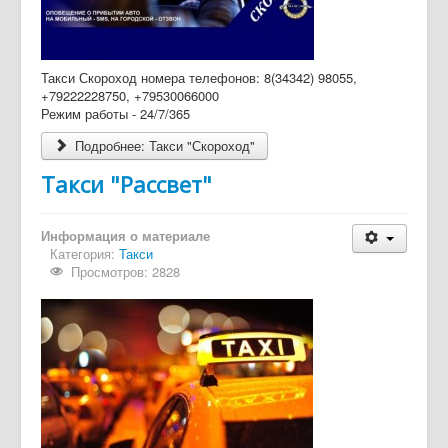
Такси Скороход номера телефонов: 8(34342) 98055,
+79222228750, +79530066000
Режим работы - 24/7/365
Подробнее: Такси "Скороход"
Такси "Рассвет"
Информация о материале
Категория:
Такси
Просмотров: 2828