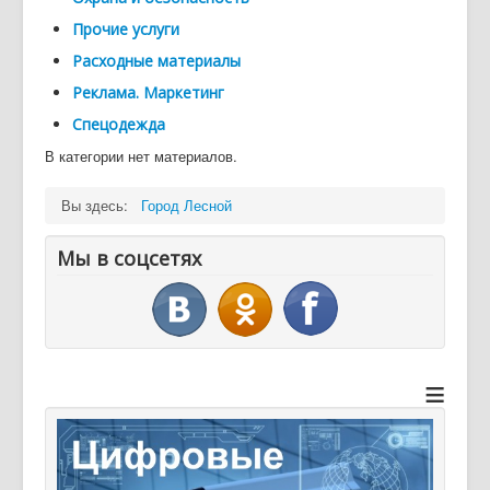
Прочие услуги
Дайджест СМИ
Расходные материалы
Объявления
Реклама. Маркетинг
Спецодежда
В категории нет материалов.
Вы здесь:
Город Лесной
Мы в соцсетях
≡