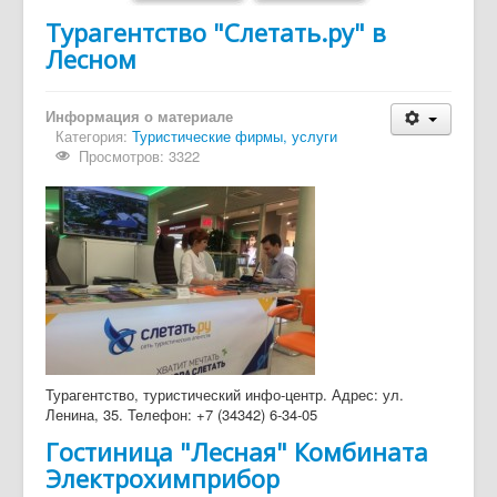
Турагентство "Слетать.ру" в
Дайджест СМИ
Лесном
Объявления
Информация о материале
Категория:
Туристические фирмы, услуги
Просмотров: 3322
Турагентство, туристический инфо-центр. Адрес: ул.
Ленина, 35. Телефон: +7 (34342) 6-34-05
Гостиница "Лесная" Комбината
Электрохимприбор