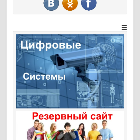
Дайджест СМИ
Объявления
≡