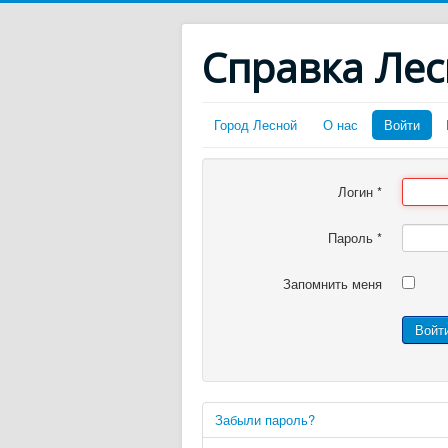
Справка Ле
Город Лесной
О нас
Войти
Логин
*
Пароль
*
Запомнить меня
Войт
Забыли пароль?