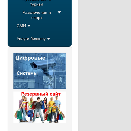
туризм
Развлечения и
спорт
СМИ
Услуги бизнесу