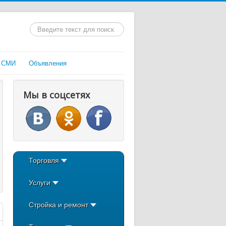
Искать...
 СМИ
Объявления
Мы в соцсетях
Торговля
Услуги
Стройка и ремонт