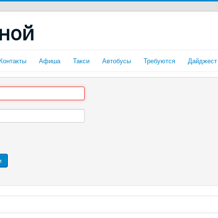
сной
Контакты
Афиша
Такси
Автобусы
Требуются
Дайджест
и