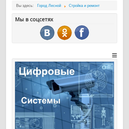
Вы здесь:
Город Лесной
Стройка и ремонт
Мы в соцсетях
≡