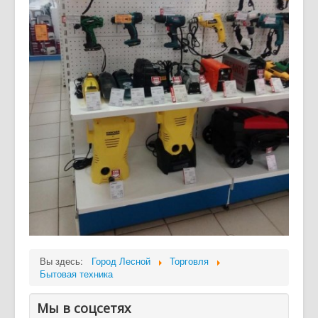
Вы здесь:
Город Лесной
Торговля
Бытовая техника
Мы в соцсетях